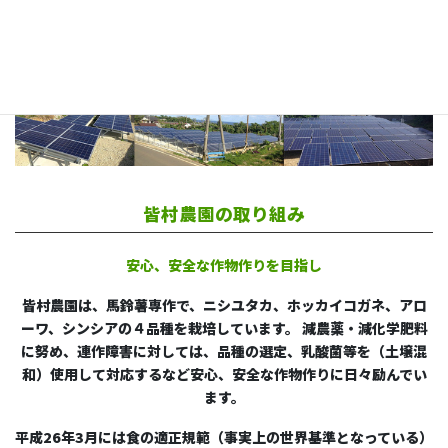
■再生エネルギー事業
太陽光発電による売電事業
皆村農園の取り組み
安心、安全な作物作りを目指し
皆村農園は、馬鈴薯専作で、ニシユタカ、ホッカイコガネ、アロ
ーワ、シンシアの４品種を栽培しています。 減農薬・減化学肥料
に努め、連作障害に対しては、品種の選定、乳酸菌等を（土壌混
和）使用して対応するなど安心、安全な作物作りに日々励んでい
ます。
平成26年3月には食の適正規範（事実上の世界基準となっている）