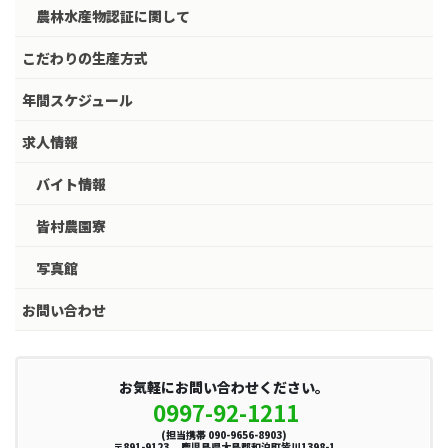
農林水産物認証に関して
こだわりの生産方式
年間スケジュール
求人情報
バイト情報
皆村農園寮
写真館
お問い合わせ
お気軽にお問い合わせください。
0997-92-1211
(担当携帯 090-9656-8903)
〒891-9123 鹿児島県大島郡和泊町皆川1398-1